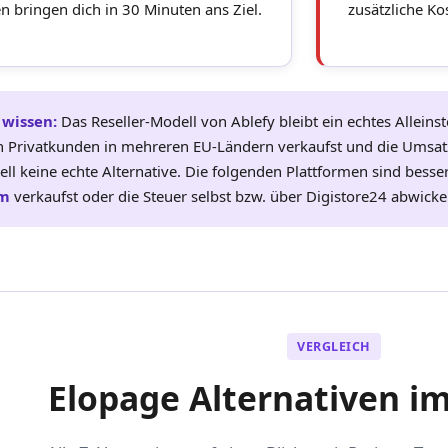
en bringen dich in 30 Minuten ans Ziel.
zusätzliche Ko
 wissen:
Das Reseller-Modell von Ablefy bleibt ein echtes Allein
n Privatkunden in mehreren EU-Ländern verkaufst und die Umsat
uell keine echte Alternative. Die folgenden Plattformen sind bess
m
verkaufst oder die Steuer selbst bzw. über Digistore24 abwickel
VERGLEICH
Elopage Alternativen im