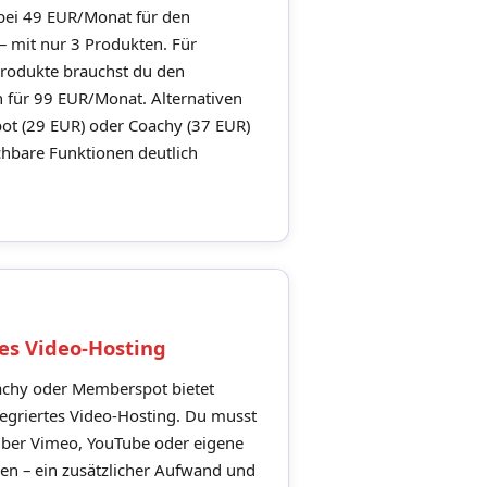
 bei 49 EUR/Monat für den
 – mit nur 3 Produkten. Für
rodukte brauchst du den
 für 99 EUR/Monat. Alternativen
t (29 EUR) oder Coachy (37 EUR)
chbare Funktionen deutlich
es Video-Hosting
achy oder Memberspot bietet
tegriertes Video-Hosting. Du musst
über Vimeo, YouTube oder eigene
en – ein zusätzlicher Aufwand und