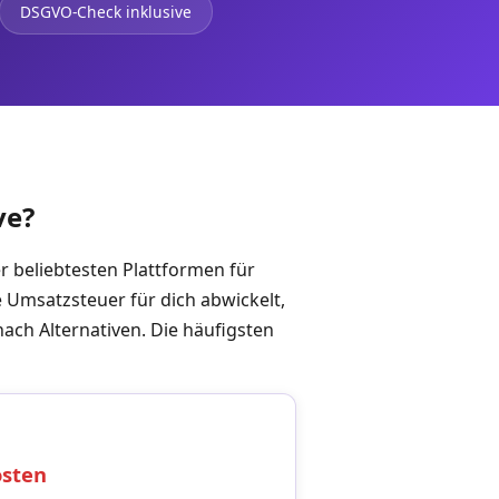
DSGVO-Check inklusive
ve?
r beliebtesten Plattformen für
 Umsatzsteuer für dich abwickelt,
ach Alternativen. Die häufigsten
osten