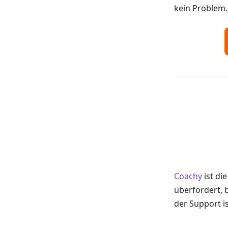
kein Problem.
Coachy
ist di
überfordert, 
der Support i