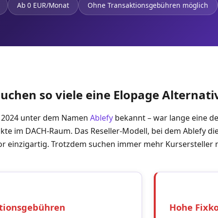
Ab 0 EUR/Monat
Ohne Transaktionsgebühren möglich
chen so viele eine Elopage Alternati
it 2024 unter dem Namen
Ablefy
bekannt – war lange eine de
ukte im DACH-Raum. Das Reseller-Modell, bei dem Ablefy die
vor einzigartig. Trotzdem suchen immer mehr Kursersteller n
tionsgebühren
Hohe Fixk