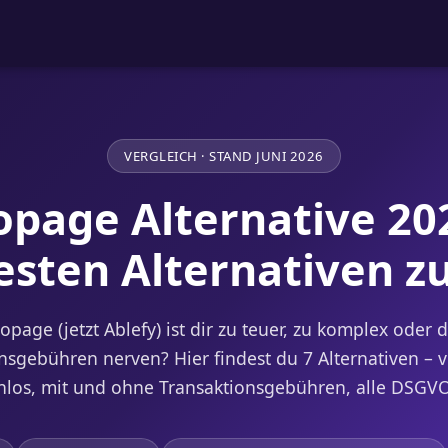
VERGLEICH · STAND JUNI 2026
opage Alternative 20
esten Alternativen z
lopage (jetzt Ablefy) ist dir zu teuer, zu komplex oder d
nsgebühren nerven? Hier findest du 7 Alternativen – 
enlos, mit und ohne Transaktionsgebühren, alle DSGVO