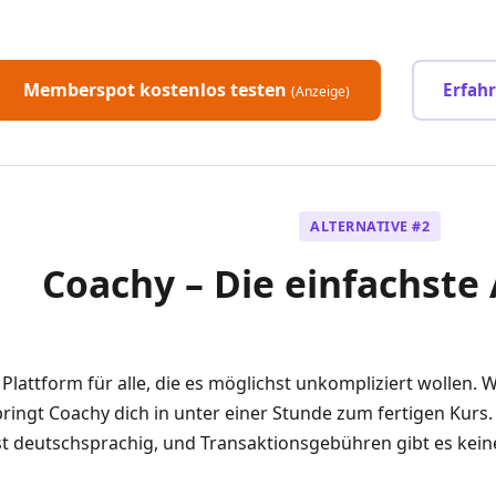
Memberspot kostenlos testen
Erfah
(Anzeige)
ALTERNATIVE #2
Coachy – Die einfachste 
e Plattform für alle, die es möglichst unkompliziert wollen
bringt Coachy dich in unter einer Stunde zum fertigen Kurs.
st deutschsprachig, und Transaktionsgebühren gibt es kein