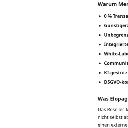
Warum Memb
0 % Trans
Günstiger
Unbegrenz
Integriert
White-Lab
Communit
KI-gestütz
DSGVO-ko
Was Elopag
Das Reseller-
nicht selbst 
einen externe