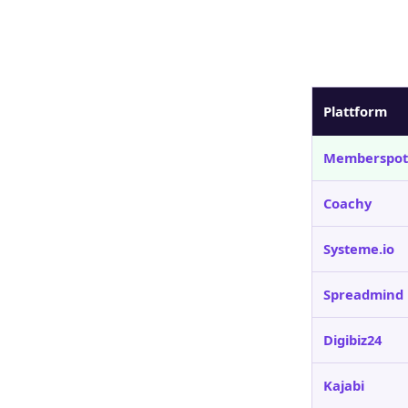
Plattform
Memberspot
Coachy
Systeme.io
Spreadmind
Digibiz24
Kajabi