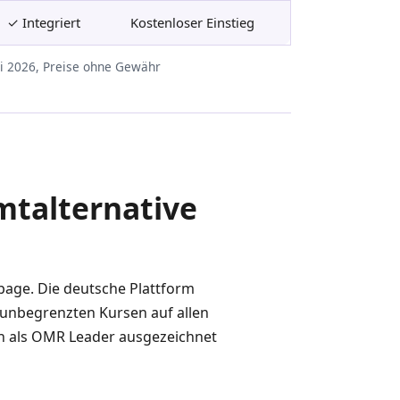
✓ Integriert
Kostenloser Einstieg
ni 2026, Preise ohne Gewähr
talternative
lopage. Die deutsche Plattform
 unbegrenzten Kursen auf allen
h als OMR Leader ausgezeichnet