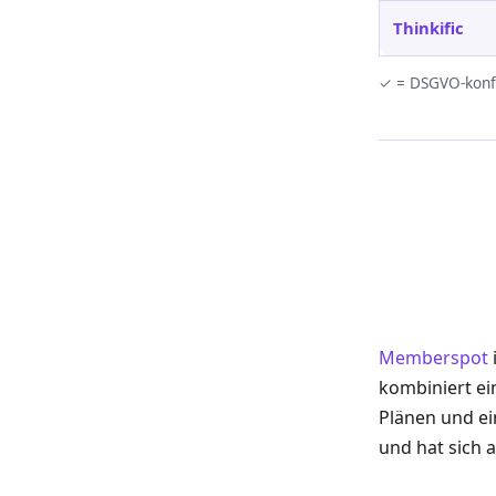
Thinkific
✓ = DSGVO-konfo
Memberspot
kombiniert ei
Plänen und e
und hat sich 