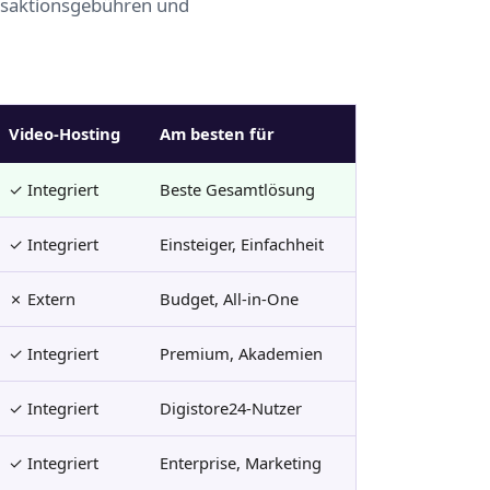
ransaktionsgebühren und
Video-Hosting
Am besten für
✓ Integriert
Beste Gesamtlösung
✓ Integriert
Einsteiger, Einfachheit
✗ Extern
Budget, All-in-One
✓ Integriert
Premium, Akademien
✓ Integriert
Digistore24-Nutzer
✓ Integriert
Enterprise, Marketing