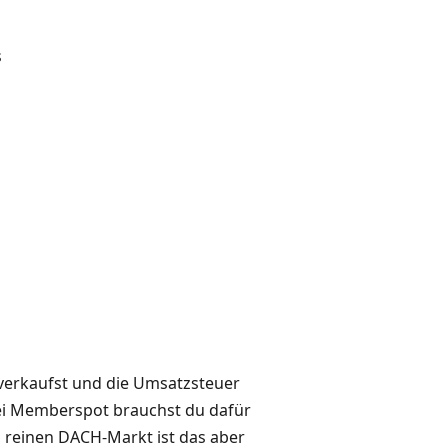
s
verkaufst und die Umsatzsteuer
 Bei Memberspot brauchst du dafür
 reinen DACH-Markt ist das aber