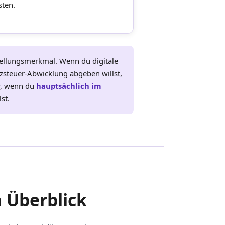
sten.
stellungsmerkmal. Wenn du digitale
zsteuer-Abwicklung abgeben willst,
er, wenn du
hauptsächlich im
st.
 Überblick