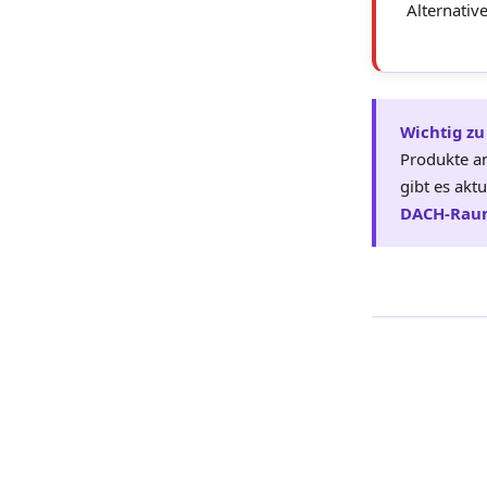
Alternativ
Wichtig zu
Produkte a
gibt es akt
DACH-Rau