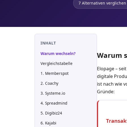
7 Alternativen verglichen
INHALT
Warum su
Warum wechseln?
Vergleichstabelle
Elopage – se
1. Memberspot
digitale Prod
2. Coachy
ist nach wie 
Gründe:
3. Systeme.io
4. Spreadmind
5. Digibiz24
Transak
6. Kajabi